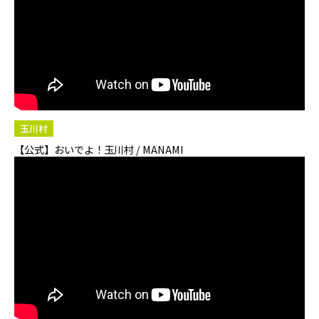
玉川村
【公式】おいでよ！玉川村 / MANAMI