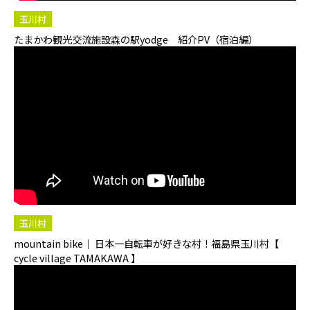
玉川村
たまかわ観光交流施設森の駅yodge 紹介PV（宿泊編）
玉川村
mountain bike｜ 日本一自転車が好きな村！福島県玉川村【
cycle village TAMAKAWA 】