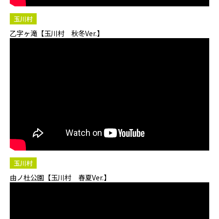
玉川村
乙字ヶ滝【玉川村 秋冬Ver.】
玉川村
由ノ杜公園【玉川村 春夏Ver.】