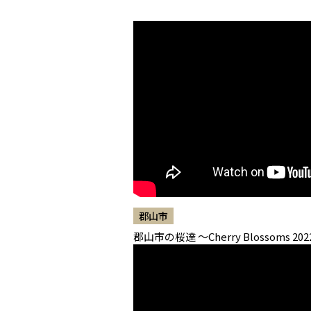
郡山市
郡山市の桜達 ～Cherry Blossoms 20