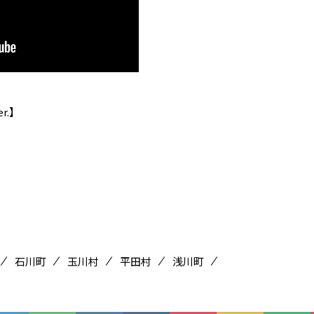
r.】
石川町
玉川村
平田村
浅川町