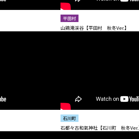
平田村
山鶏滝渓谷【平田村 秋冬Ver.】
石川町
石都々古和氣神社【石川町 秋冬Ver.