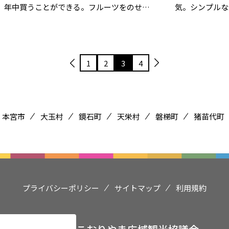
年中買うことができる。フルーツをのせ…
気。シンプルな
1
2
3
4
本宮市
大玉村
鏡石町
天栄村
磐梯町
猪苗代町
プライバシーポリシー
サイトマップ
利用規約