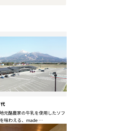
苗代
地元酪農家の牛乳を使用したソフ
を味わえる、made …