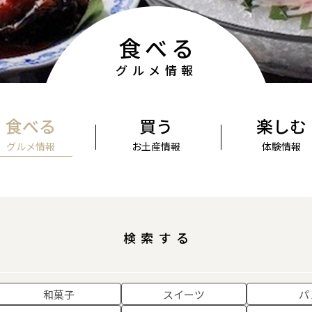
食べる
グルメ情報
食べる
買う
楽しむ
グルメ情報
お土産情報
体験情報
検索する
和菓子
スイーツ
パ