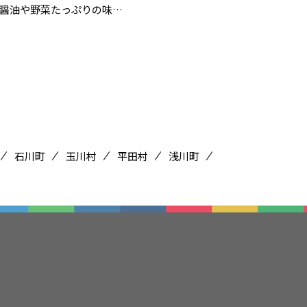
醤油や野菜たっぷりの味…
石川町
玉川村
平田村
浅川町