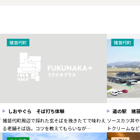
猪苗代町
猪苗代町
しおやぐら そば打ち体験
道の駅 猪
ご
猪苗代町周辺で採れた玄そばを挽きたてで味わえ
ソースカツ丼や
る老舗そば店。コツを教えてもらいなが…
トクリームなど