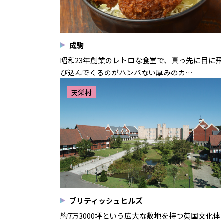
成駒
昭和23年創業のレトロな食堂で、真っ先に目に
び込んでくるのがハンパない厚みのカ…
天栄村
ブリティッシュヒルズ
約7万3000坪という広大な敷地を持つ英国文化体