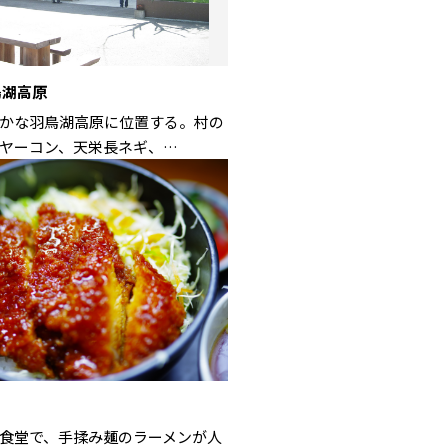
鳥湖高原
かな羽鳥湖高原に位置する。村の
ヤーコン、天栄長ネギ、…
食堂で、手揉み麺のラーメンが人