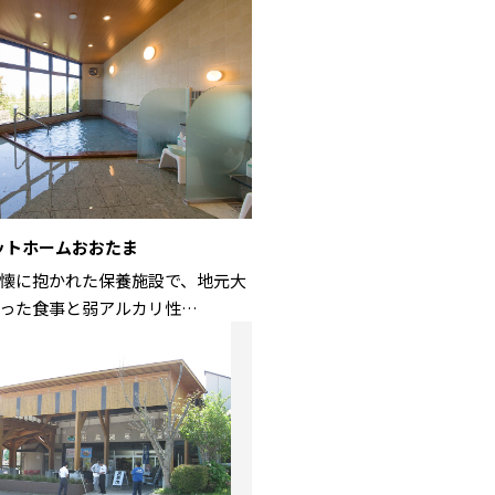
ットホームおおたま
懐に抱かれた保養施設で、地元大
った食事と弱アルカリ性…