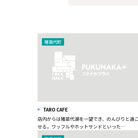
猪苗代町
TARO CAFE
店内からは猪苗代湖を一望でき、のんびりと過
せる。ワッフルやホットサンドといった…