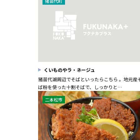
猪苗代町
くいものやラ・ネージュ
猪苗代湖周辺でそばといったらこちら 。地元産
ば粉を使った十割そばで、しっかりと…
二本松市