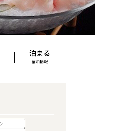
泊まる
宿泊情報
ン