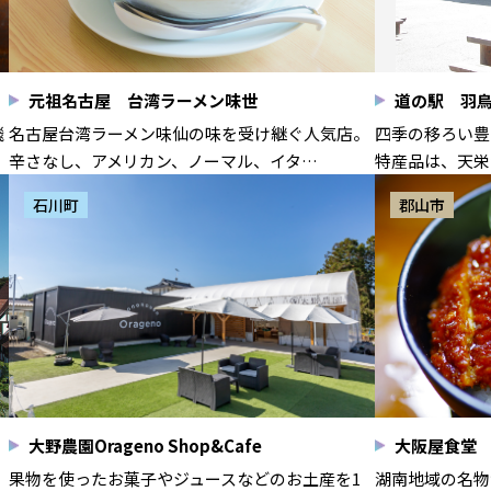
元祖名古屋 台湾ラーメン味世
道の駅 羽
飛
名古屋台湾ラーメン味仙の味を受け継ぐ人気店。
四季の移ろい豊
辛さなし、アメリカン、ノーマル、イタ…
特産品は、天栄
石川町
郡山市
大野農園Orageno Shop&Cafe
大阪屋食堂
果物を使ったお菓子やジュースなどのお土産を1
湖南地域の名物