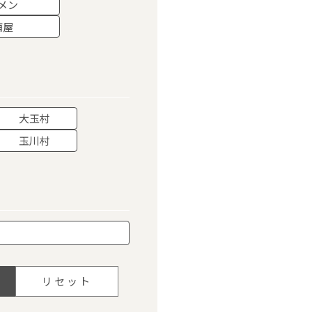
メン
酒屋
大玉村
玉川村
リセット