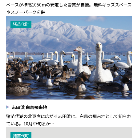
ベースが標高1050mの安定した雪質が自慢。無料キッズスペース
やスノーパークを併…
猪苗代町
志田浜 白鳥飛来地
猪苗代湖の北東岸に広がる志田浜は、白鳥の飛来地として知られ
ている。10月中旬頃か…
猪苗代町