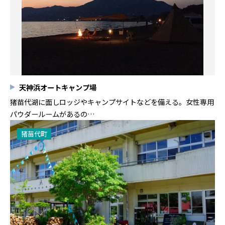
天神浜オートキャンプ場
猪苗代湖に面しロッジやキャンプサイトなどを備える。女性専用
パウダールームがあるの…
猪苗代町