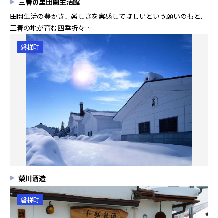
三春の里田園生活館
田園生活の豊かさ、楽しさを実感してほしいという願いのもと、
三春の地が育む四季折々…
磐梯町
榮川酒造
磐梯町