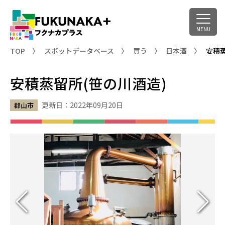
TOP
スポットデータベース
買う
日本酒
安積蒸
安積蒸留所(笹の川酒造)
更新日：
2022年09月20日
郡山市