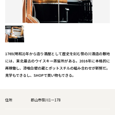
1765(明和2)年から造り酒屋として歴史を刻む笹の川酒造の敷地
には、東北最古のウイスキー蒸留所がある。2016年に本格的に
再稼働し、漆喰白壁の蔵とポットスチルの組み合わせが新鮮だ。
見学もできるし、SHOPで買い物もできる。
住所
郡山市笹川1ー178